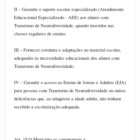
II – Garantir o suporte escolar especializado (Atendimento 
Educacional Especializado - AEE) aos alunos com 
Transtorno de Neurodiversidade, quando inseridos nas 
classes regulares de ensino;
III – Fornecer estrutura e adaptações no material escolar, 
adequados às necessidades educacionais dos alunos com 
Transtorno de Neurodiversidade;
IV – Garantir o acesso ao Ensino de Jovens e Adultos (EJA) 
para pessoas com Transtorno de Neurodiversidade ou outras 
deficiências que, ao atingirem a idade adulta, não tenham 
recebido a escolarização adequada.
Art. 15 O Município se compromete a: