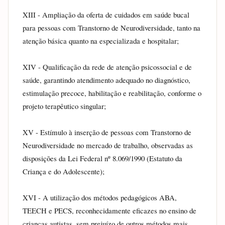
XIII - Ampliação da oferta de cuidados em saúde bucal 
para pessoas com Transtorno de Neurodiversidade, tanto na 
atenção básica quanto na especializada e hospitalar;
XIV - Qualificação da rede de atenção psicossocial e de 
saúde, garantindo atendimento adequado no diagnóstico, 
estimulação precoce, habilitação e reabilitação, conforme o 
projeto terapêutico singular;
XV - Estímulo à inserção de pessoas com Transtorno de 
Neurodiversidade no mercado de trabalho, observadas as 
disposições da Lei Federal nº 8.069/1990 (Estatuto da 
Criança e do Adolescente);
XVI - A utilização dos métodos pedagógicos ABA, 
TEECH e PECS, reconhecidamente eficazes no ensino de 
crianças autistas, sem prejuízo de outros métodos mais 