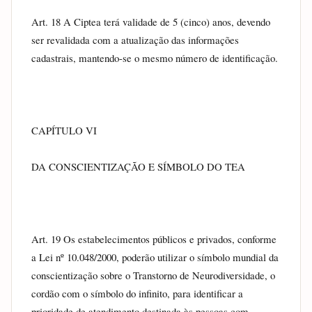
Art. 18 A Ciptea terá validade de 5 (cinco) anos, devendo 
ser revalidada com a atualização das informações 
cadastrais, mantendo-se o mesmo número de identificação.
CAPÍTULO VI
DA CONSCIENTIZAÇÃO E SÍMBOLO DO TEA
Art. 19 Os estabelecimentos públicos e privados, conforme 
a Lei nº 10.048/2000, poderão utilizar o símbolo mundial da 
conscientização sobre o Transtorno de Neurodiversidade, o 
cordão com o símbolo do infinito, para identificar a 
prioridade de atendimento destinada às pessoas com 