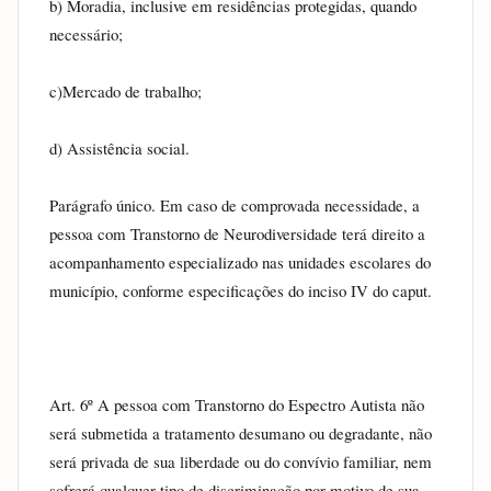
b) Moradia, inclusive em residências protegidas, quando 
necessário;
c)Mercado de trabalho;
d) Assistência social.
Parágrafo único. Em caso de comprovada necessidade, a 
pessoa com Transtorno de Neurodiversidade terá direito a 
acompanhamento especializado nas unidades escolares do 
município, conforme especificações do inciso IV do caput.
Art. 6º A pessoa com Transtorno do Espectro Autista não 
será submetida a tratamento desumano ou degradante, não 
será privada de sua liberdade ou do convívio familiar, nem 
sofrerá qualquer tipo de discriminação por motivo de sua 