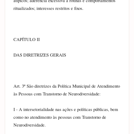
atípicos; aderência excessiva a rotinas e comportamentos 
ritualizados; interesses restritos e fixos.
CAPÍTULO II
DAS DIRETRIZES GERAIS
Art. 3º São diretrizes da Política Municipal de Atendimento 
às Pessoas com Transtorno de Neurodiversidade:
I - A intersetorialidade nas ações e políticas públicas, bem 
como no atendimento às pessoas com Transtorno de 
Neurodiversidade.