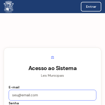
Entrar
⚖️
Acesso ao Sistema
Leis Municipais
E-mail
Senha